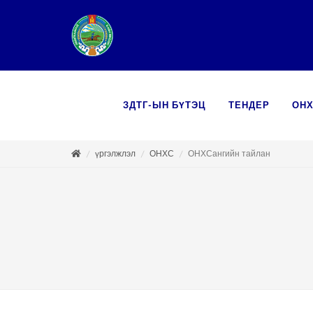
ЗДТГ-ЫН БҮТЭЦ
ТЕНДЕР
ОН
үргэлжлэл
ОНХС
ОНХСангийн тайлан