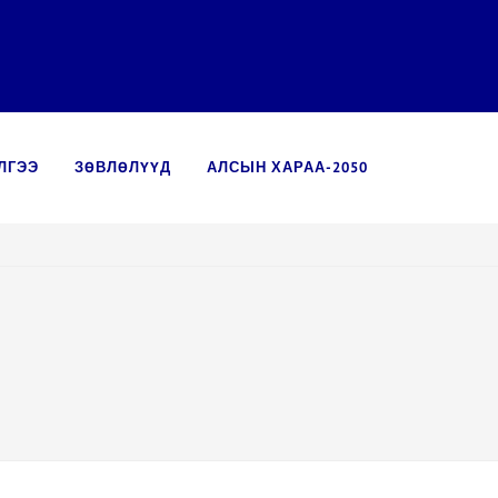
ЛГЭЭ
ЗӨВЛӨЛҮҮД
АЛСЫН ХАРАА-2050